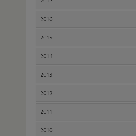
???
2017
bootstrap.tabs.accordion.icon???
???
2016
bootstrap.tabs.accordion.icon???
???
2015
bootstrap.tabs.accordion.icon???
???
2014
bootstrap.tabs.accordion.icon???
???
2013
bootstrap.tabs.accordion.icon???
???
2012
bootstrap.tabs.accordion.icon???
???
2011
bootstrap.tabs.accordion.icon???
???
2010
bootstrap.tabs.accordion.icon???