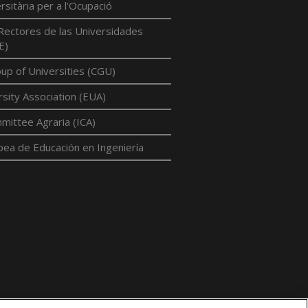
rsitària per a l'Ocupació
Rectores de las Universidades
E)
p of Universities (CGU)
sity Association (EUA)
mittee Agraria (ICA)
pea de Educación en Ingeniería