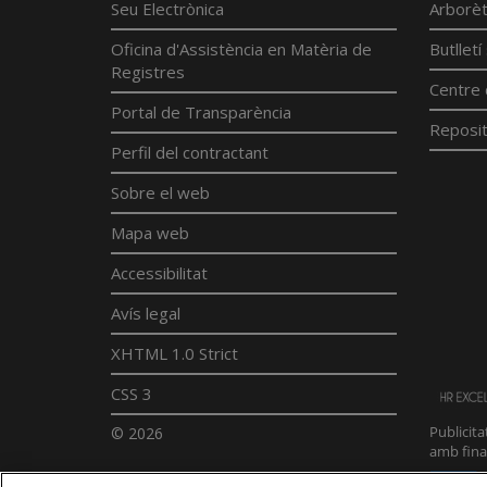
Seu Electrònica
Arborè
Oficina d'Assistència en Matèria de
Butllet
Registres
Centre 
Portal de Transparència
Reposit
Perfil del contractant
Sobre el web
Mapa web
Accessibilitat
Avís legal
XHTML 1.0 Strict
CSS 3
© 2026