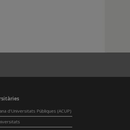
sitàries
lana d'Universitats Públiques (ACUP)
iversitats