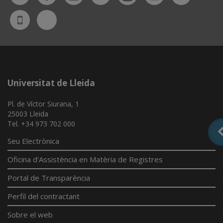
Bluesky
UdL
App
Universitat de Lleida
Pl. de Víctor Siurana, 1
25003 Lleida
Tel. +34 973 702 000
Seu Electrònica
Oficina d'Assistència en Matèria de Registres
Portal de Transparència
Perfil del contractant
Sobre el web