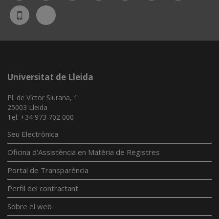
Bluesky
UdL
App
Universitat de Lleida
Pl. de Víctor Siurana, 1
25003 Lleida
Tel. +34 973 702 000
Seu Electrònica
Oficina d'Assistència en Matèria de Registres
Portal de Transparència
Perfil del contractant
Sobre el web