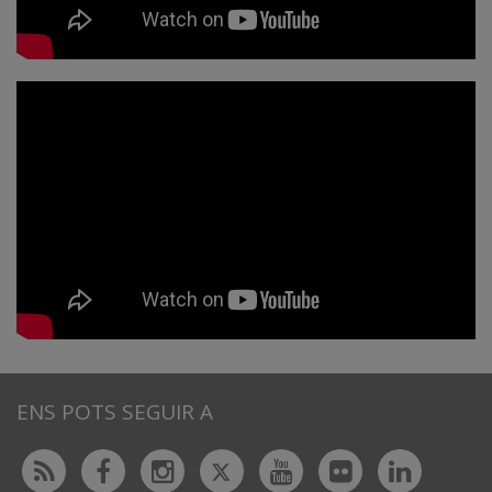
ENS POTS SEGUIR A
Twitter
Rss
Facebook
Instagram
Youtube
Flickr
Linked