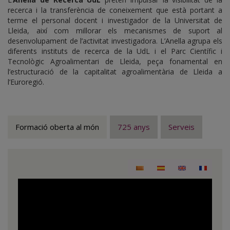
recerca i la transferència de coneixement que està portant a
terme el personal docent i investigador de la Universitat de
Lleida, així com millorar els mecanismes de suport al
desenvolupament de l’activitat investigadora. L’Anella agrupa els
diferents instituts de recerca de la UdL i el Parc Científic i
Tecnològic Agroalimentari de Lleida, peça fonamental en
l’estructuració de la capitalitat agroalimentària de Lleida a
l’Euroregió.
Formació oberta al món
725 anys
Serveis