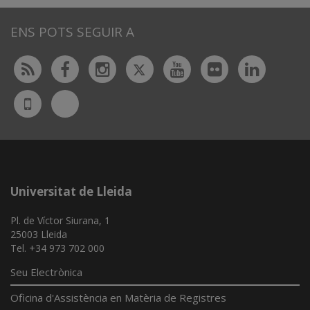
ENS POTS SEGUIR A
Twitter
Rss
Facebook
Instagram
Youtube
Flickr
Linked
Bluesky
UdL
App
Universitat de Lleida
Pl. de Víctor Siurana, 1
25003 Lleida
Tel. +34 973 702 000
Seu Electrònica
Oficina d'Assistència en Matèria de Registres