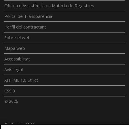
Oficina d'Assistència en Matèria de Registres
Portal de Transparència
Perfil del contractant
Sobre el web
Mapa web
Accessibilitat
Avís legal
XHTML 1.0 Strict
CSS 3
© 2026
Enllaços UdL