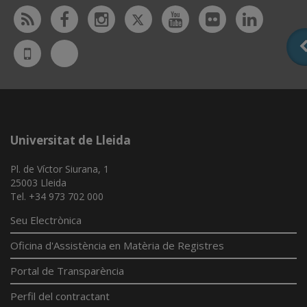
Twitter
Rss
Facebook
Instagram
Youtube
Flickr
Linked
Bluesky
UdL
App
Universitat de Lleida
Pl. de Víctor Siurana, 1
25003 Lleida
Tel. +34 973 702 000
Seu Electrònica
Oficina d'Assistència en Matèria de Registres
Portal de Transparència
Perfil del contractant