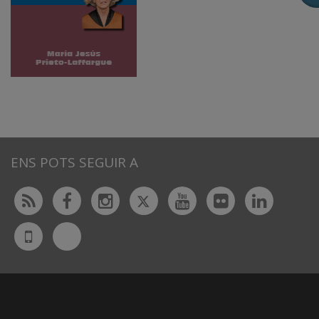
ENS POTS SEGUIR A
Twitter
Rss
Facebook
Instagram
Youtube
Flickr
Linked
Bluesky
UdL
App