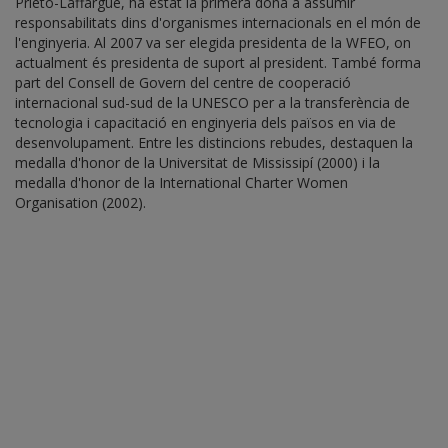
Prieto-Laffargue, ha estat la primera dona a assumir
responsabilitats dins d'organismes internacionals en el món de
l'enginyeria. Al 2007 va ser elegida presidenta de la WFEO, on
actualment és presidenta de suport al president. També forma
part del Consell de Govern del centre de cooperació
internacional sud-sud de la UNESCO per a la transferència de
tecnologia i capacitació en enginyeria dels països en via de
desenvolupament. Entre les distincions rebudes, destaquen la
medalla d'honor de la Universitat de Mississipí (2000) i la
medalla d'honor de la International Charter Women
Organisation (2002).