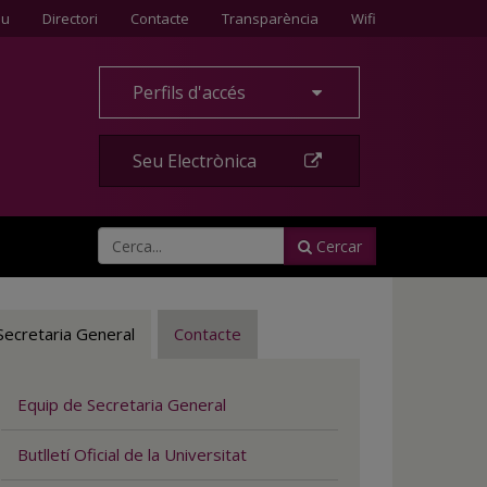
Contacte
eu
Directori
Contacte
Transparència
Wifi
Perfils d'accés
Seu Electrònica
Cercar
Secretaria General
Contacte
Equip de Secretaria General
Butlletí Oficial de la Universitat