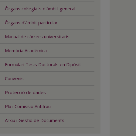
Òrgans col·legiats d'àmbit general
Òrgans d'àmbit particular
Manual de càrrecs universitaris
Memòria Acadèmica
Formulari Tesis Doctorals en Dipòsit
Convenis
Protecció de dades
Pla i Comissió Antifrau
Arxiu i Gestió de Documents