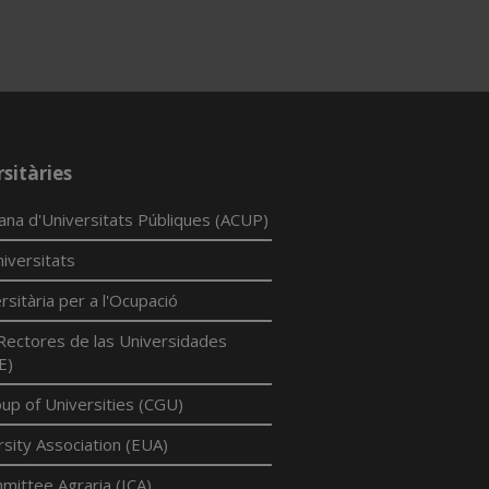
sitàries
lana d'Universitats Públiques (ACUP)
iversitats
rsitària per a l'Ocupació
Rectores de las Universidades
E)
p of Universities (CGU)
sity Association (EUA)
mittee Agraria (ICA)