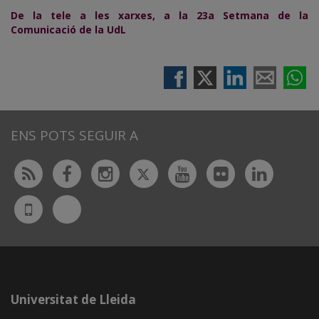
De la tele a les xarxes, a la 23a Setmana de la
Comunicació de la UdL
ENS POTS SEGUIR A
Twitter
Rss
Facebook
Instagram
Youtube
Flickr
Linked
Bluesky
UdL
App
Universitat de Lleida