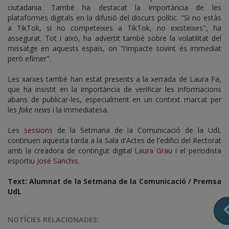
ciutadania. També ha destacat la importància de les
plataformes digitals en la difusió del discurs polític. "Si no estàs
a TikTok, si no competeixes a TikTok, no existeixes", ha
assegurat. Tot i això, ha advertit també sobre la volatilitat del
missatge en aquests espais, on "l'impacte sovint és immediat
però efímer".
Les xarxes també han estat presents a la xerrada de Laura Fa,
que ha insistit en la importància de verificar les informacions
abans de publicar-les, especialment en un context marcat per
les
fake new
s i la immediatesa.
Les
sessions
de la Setmana de la Comunicació de la UdL
continuen aquesta tarda a la Sala d'Actes de l'edifici del Rectorat
amb la creadora de contingut digital
Laura Grau
i el periodista
esportiu
José Sanchis
.
Text: Alumnat de la Setmana de la Comunicació / Premsa
UdL
NOTÍCIES RELACIONADES: