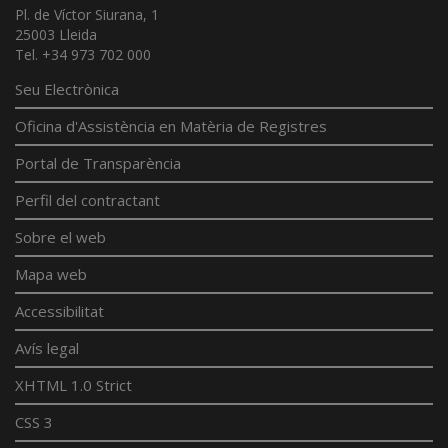
Pl. de Víctor Siurana, 1
25003 Lleida
Tel. +34 973 702 000
Seu Electrònica
Oficina d'Assistència en Matèria de Registres
Portal de Transparència
Perfil del contractant
Sobre el web
Mapa web
Accessibilitat
Avís legal
XHTML 1.0 Strict
CSS 3