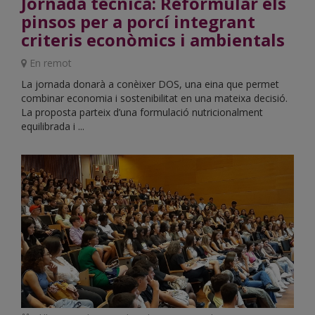
Jornada tècnica: Reformular els
pinsos per a porcí integrant
criteris econòmics i ambientals
Lloc:
En remot
La jornada donarà a conèixer DOS, una eina que permet
combinar economia i sostenibilitat en una mateixa decisió.
La proposta parteix d’una formulació nutricionalment
equilibrada i ...