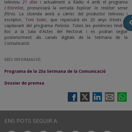
televisiu
21 días
i actualment a Ràdio 4 amb el programa
L'Entrellat
, pronunciarà la xerrada
Explicar la realitat sense
filtres
. La cloenda anirà a càrrec del productor televisiu i
escriptor,
Toni Soler
, que repassarà els 20 anys d'èxits al
capdavant del programa
Polònia
. Totes les ponències tindran
lloc a la Sala d'Actes del Rectorat i es podran seguir
posteriorment als canals digitals de la Setmana de la
Comunicació.
MÉS INFORMACIÓ:
Programa de la 23a Setmana de la Comunicació
Dossier de premsa
ENS POTS SEGUIR A