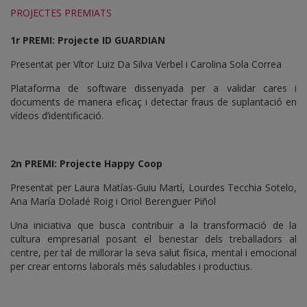
PROJECTES PREMIATS
1r PREMI: Projecte ID GUARDIAN
Presentat per Vítor Luiz Da Silva Verbel i Carolina Sola Correa
Plataforma de software dissenyada per a validar cares i
documents de manera eficaç i detectar fraus de suplantació en
vídeos d’identificació.
2
n PREMI: Projecte Happy Coop
Presentat per Laura Matías-Guiu Martí, Lourdes Tecchia Sotelo,
Ana María Doladé Roig i Oriol Berenguer Piñol
Una iniciativa que busca contribuir a la transformació de la
cultura empresarial posant el benestar dels treballadors al
centre, per tal de millorar la seva salut física, mental i emocional
per crear entorns laborals més saludables i productius.