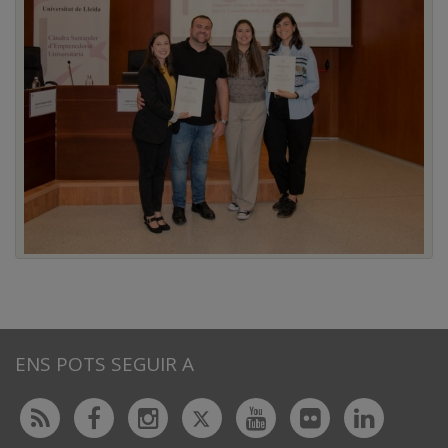
ENS POTS SEGUIR A
Twitter
Rss
Facebook
Instagram
Youtube
Flickr
Linked