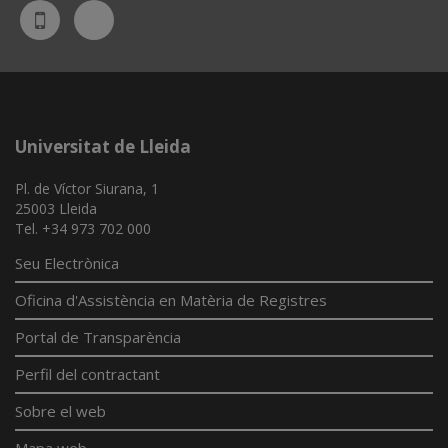
Bluesky
UdL
App
Universitat de Lleida
Pl. de Víctor Siurana, 1
25003 Lleida
Tel. +34 973 702 000
Seu Electrònica
Oficina d'Assistència en Matèria de Registres
Portal de Transparència
Perfil del contractant
Sobre el web