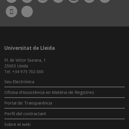
Bluesky
UdL
App
Universitat de Lleida
Pl. de Víctor Siurana, 1
25003 Lleida
Tel. +34 973 702 000
Seu Electrònica
Oficina d'Assistència en Matèria de Registres
Portal de Transparència
Perfil del contractant
Sobre el web