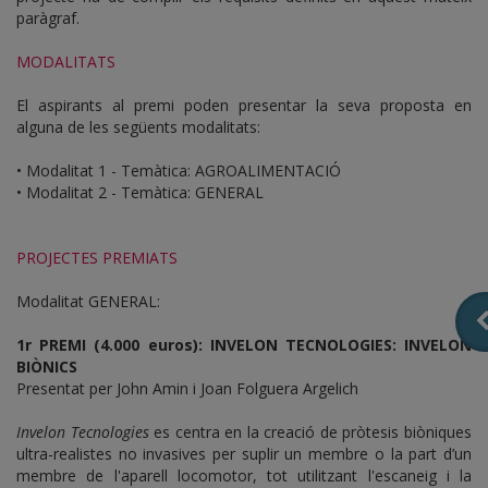
paràgraf.
MODALITATS
El aspirants al premi poden presentar la seva proposta en
alguna de les següents modalitats:
• Modalitat 1 - Temàtica: AGROALIMENTACIÓ
• Modalitat 2 - Temàtica: GENERAL
PROJECTES PREMIATS
Modalitat GENERAL:
1r PREMI (4.000 euros): INVELON TECNOLOGIES: INVELON
BIÒNICS
Presentat per John Amin i Joan Folguera Argelich
Invelon Tecnologies
es centra en la creació de pròtesis biòniques
ultra-realistes no invasives per suplir un membre o la part d’un
membre de l'aparell locomotor, tot utilitzant l'escaneig i la