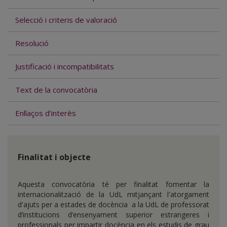
Selecció i criteris de valoració
Resolució
Justificació i incompatibilitats
Text de la convocatòria
Enllaços d'interès
Finalitat i objecte
Aquesta convocatòria té per finalitat fomentar la
internacionalització de la UdL mitjançant l'atorgament
d'ajuts per a estades de docència a la UdL de professorat
d’institucions d’ensenyament superior estrangeres i
professionals per impartir docència en els estudis de grau