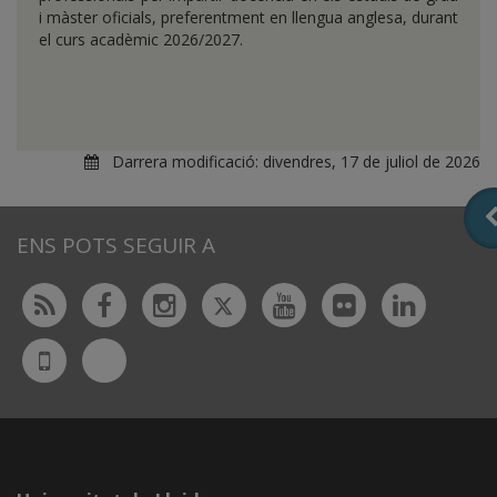
i màster oficials, preferentment en llengua anglesa, durant
el curs acadèmic 2026/2027.
Darrera modificació:
divendres, 17 de juliol de 2026
ENS POTS SEGUIR A
Twitter
Rss
Facebook
Instagram
Youtube
Flickr
Linked
Bluesky
UdL
App