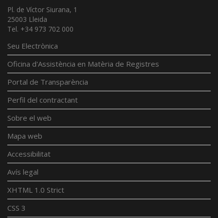
Pl. de Víctor Siurana, 1
25003 Lleida
Tel. +34 973 702 000
Seu Electrònica
Oficina d'Assistència en Matèria de Registres
Portal de Transparència
Perfil del contractant
Sobre el web
Mapa web
Accessibilitat
Avís legal
XHTML 1.0 Strict
CSS 3