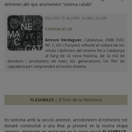
definirien allò que anomenem “cinema català”.
DILLUNS 15 de JUNY, 16.00h i 22.00h
Cinemacat.cat
Antoni Verdaguer
, Catalunya, 2008, DVD,
90’, C, VO / Punyent reflexió al voltant de les
virtuts i defectes del cinema fet a Catalunya
al llarg de la seva història, de la mà de
directors i productors de totes les generacions. Un film de
capçalera per comprendre el nostre cinema.
FLASHBACK
| El fons de la Filmoteca
En sintonia amb la secció anterior, arrodonirem el trimestre tot
donant continuïtat a una línia ja present en la nostra etapa
anterior, integrada en endavant en la nova secció
FLASHBACK
,