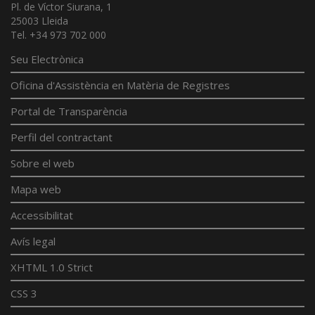
Pl. de Víctor Siurana, 1
25003 Lleida
Tel. +34 973 702 000
Seu Electrònica
Oficina d'Assistència en Matèria de Registres
Portal de Transparència
Perfil del contractant
Sobre el web
Mapa web
Accessibilitat
Avís legal
XHTML 1.0 Strict
CSS 3