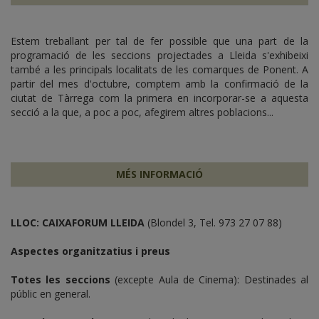
Estem treballant per tal de fer possible que una part de la
programació de les seccions projectades a Lleida s'exhibeixi
també a les principals localitats de les comarques de Ponent. A
partir del mes d'octubre, comptem amb la confirmació de la
ciutat de Tàrrega com la primera en incorporar-se a aquesta
secció a la que, a poc a poc, afegirem altres poblacions...
MÉS INFORMACIÓ
LLOC:
CAIXAFORUM LLEIDA
(Blondel 3, Tel. 973 27 07 88)
Aspectes organitzatius i preus
Totes les seccions
(excepte Aula de Cinema): Destinades al
públic en general.