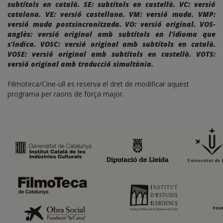
subtítols en català. SE: subtítols en castellà. VC: versió
catalana. VE: versió castellana. VM: versió muda. VMP:
versió muda postsincronitzada. VO: versió original. VOS-
anglès: versió original amb subtítols en l’idioma que
s’indica. VOSC: versió original amb subtítols en català.
VOSE: versió original amb subtítols en castellà. VOTS:
versió original amb traducció simultània.
Filmoteca/Cine-ull es reserva el dret de modificar aquest
programa per raons de força major.