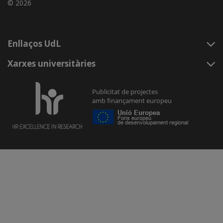
© 2026
Enllaços UdL
Xarxes universitàries