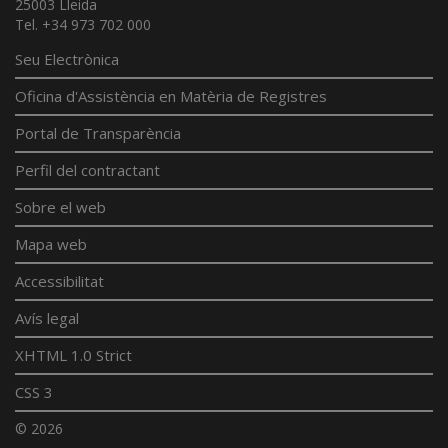
25003 Lleida
Tel. +34 973 702 000
Seu Electrònica
Oficina d'Assistència en Matèria de Registres
Portal de Transparència
Perfil del contractant
Sobre el web
Mapa web
Accessibilitat
Avís legal
XHTML 1.0 Strict
CSS 3
© 2026