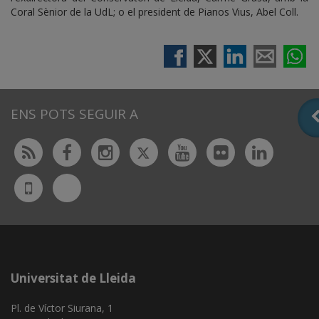
Coral Sènior de la UdL; o el president de Pianos Vius, Abel Coll.
ENS POTS SEGUIR A
Twitter
Rss
Facebook
Instagram
Youtube
Flickr
Linked
Bluesky
UdL
App
Universitat de Lleida
Pl. de Víctor Siurana, 1