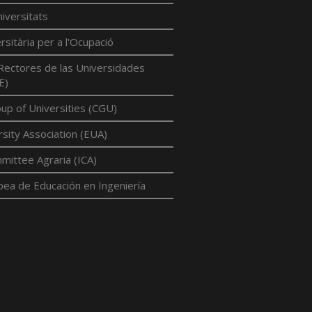
iversitats
rsitària per a l'Ocupació
Rectores de las Universidades
E)
p of Universities (CGU)
sity Association (EUA)
mittee Agraria (ICA)
pea de Educación en Ingeniería