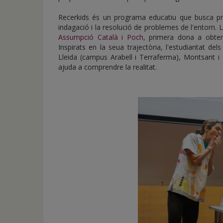
Recerkids és un programa educatiu que busca pro
indagació i la resolució de problemes de l'entorn.
Assumpció Català i Poch
, primera dona a obten
Inspirats en la seua trajectòria, l'estudiantat dels
Lleida (campus Arabell i Terraferma), Montsant i
ajuda a comprendre la realitat.