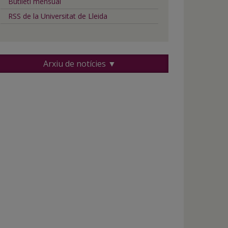
Butlletí mensual
RSS de la Universitat de Lleida
Arxiu de notícies ▼