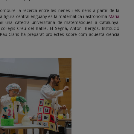
moure la recerca entre les nenes i els nens a partir de la
 La figura central enguany és la matemàtica i astrònoma
Maria
ir una càtedra universitària de matemàtiques a Catalunya.
 col·legis Creu del Batlle, El Segrià, Antoni Bergós, Institució
 Pau Claris ha preparat projectes sobre com aquesta ciència