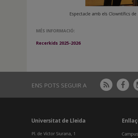
Espectacle amb els Clowntífics de 
MÉS INFORMACIÓ:
Recerkids 2025-2026
Rss
Fac
ENS POTS SEGUIR A
Universitat de Lleida
Enllaç
Pl. de Víctor Siurana, 1
Campus