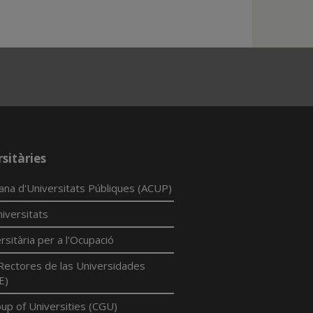
sitàries
lana d'Universitats Públiques (ACUP)
iversitats
rsitària per a l'Ocupació
Rectores de las Universidades
E)
p of Universities (CGU)