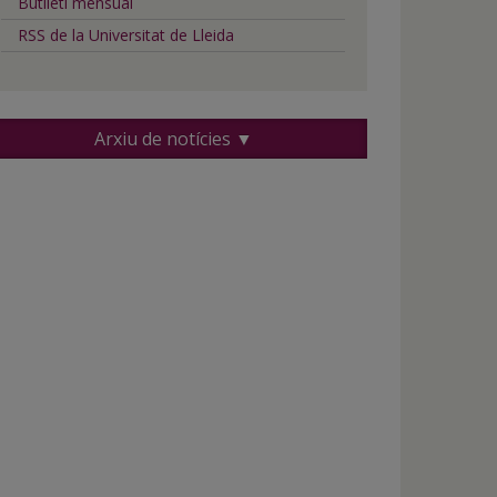
Butlletí mensual
RSS de la Universitat de Lleida
Arxiu de notícies ▼