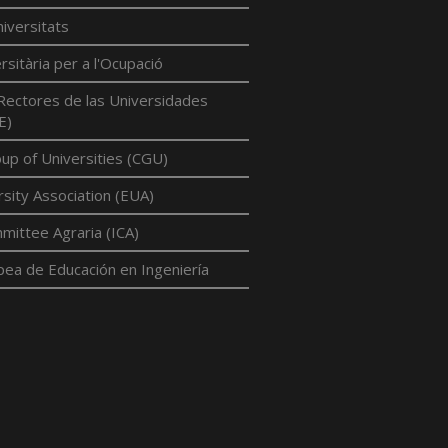
iversitats
rsitària per a l'Ocupació
Rectores de las Universidades
E)
p of Universities (CGU)
sity Association (EUA)
mittee Agraria (ICA)
pea de Educación en Ingeniería