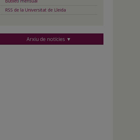
Butlletí mensual
RSS de la Universitat de Lleida
Arxiu de notícies ▼