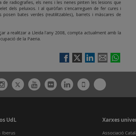
a de radiografies, els nens i les nenes pinten les lesions que
let dels peluixos. I al quiròfan s'encarreguen de fer cures i
es posen bates verdes (reutilitzables), barrets i màscares de
nçar a realitzar a Lleida l'any 2008, compta actualment amb la
 Ocupació de la Paeria.
Twitter
Bluesky
ebook
Instagram
Youtube
Flickr
Linkedin
UdL
App
os UdL
Xarxes univer
 Iberus
Associació Cata