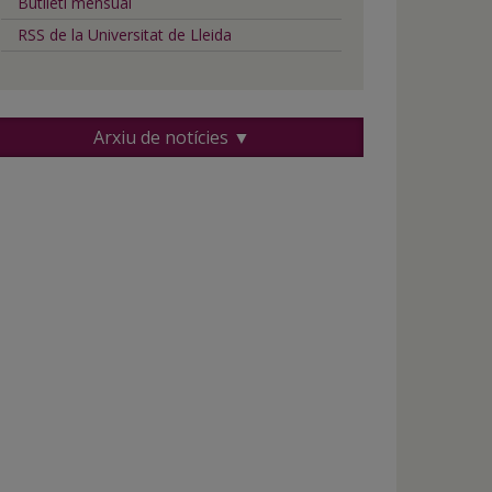
Butlletí mensual
RSS de la Universitat de Lleida
Arxiu de notícies ▼