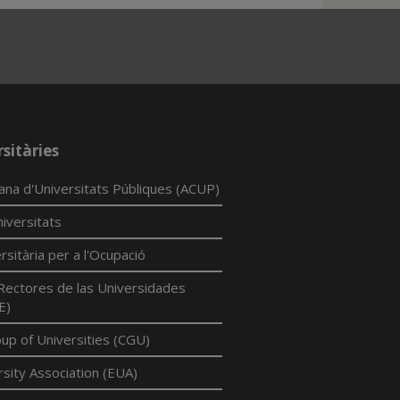
sitàries
lana d'Universitats Públiques (ACUP)
iversitats
rsitària per a l'Ocupació
Rectores de las Universidades
E)
p of Universities (CGU)
sity Association (EUA)