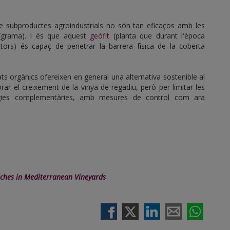
de subproductes agroindustrials no són tan eficaços amb les
grama). I és que aquest
geòfit
(planta que durant l'època
tors) és capaç de penetrar la barrera física de la coberta
ats orgànics ofereixen en general una alternativa sostenible al
rar el creixement de la vinya de regadiu, però per limitar les
tègies complementàries, amb mesures de control com ara
lches in Mediterranean Vineyards