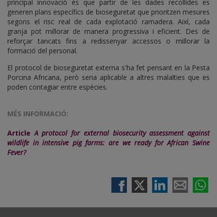
principal innovació és que partir de les dades recollides es
generen plans específics de bioseguretat que prioritzen mesures
segons el risc real de cada explotació ramadera. Així, cada
granja pot millorar de manera progressiva i eficient. Des de
reforçar tancats fins a redissenyar accessos o millorar la
formació del personal.
El protocol de bioseguretat externa s'ha fet pensant en la Pesta
Porcina Africana, però seria aplicable a altres malalties que es
poden contagiar entre espècies.
MÉS INFORMACIÓ:
Article
A protocol for external biosecurity assessment against
wildlife in intensive pig farms: are we ready for African Swine
Fever?