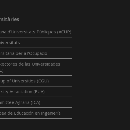
sitàries
lana d'Universitats Públiques (ACUP)
iversitats
rsitària per a l'Ocupació
Rectores de las Universidades
E)
p of Universities (CGU)
sity Association (EUA)
mittee Agraria (ICA)
pea de Educación en Ingeniería