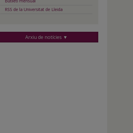
Butlletí mensual
RSS de la Universitat de Lleida
Arxiu de notícies ▼