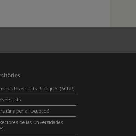
sitàries
lana d'Universitats Públiques (ACUP)
iversitats
rsitària per a l'Ocupació
Rectores de las Universidades
E)