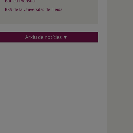
Butlletí mensual
RSS de la Universitat de Lleida
Arxiu de notícies ▼