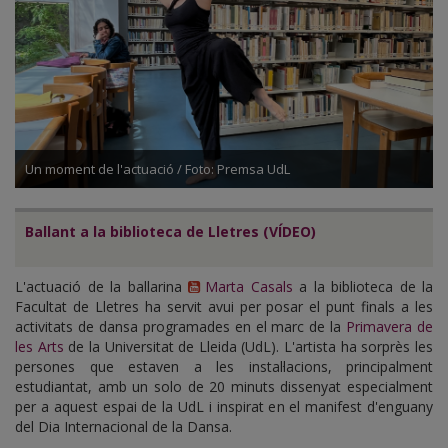
Un moment de l'actuació / Foto: Premsa UdL
Ballant a la biblioteca de Lletres (VÍDEO)
L'actuació de la ballarina
Marta Casals
a la biblioteca de la
Facultat de Lletres ha servit avui per posar el punt finals a les
activitats de dansa programades en el marc de la
Primavera de
les Arts
de la Universitat de Lleida (UdL). L'artista ha sorprès les
persones que estaven a les instal·lacions, principalment
estudiantat, amb un solo de 20 minuts dissenyat especialment
per a aquest espai de la UdL i inspirat en el manifest d'enguany
del Dia Internacional de la Dansa.