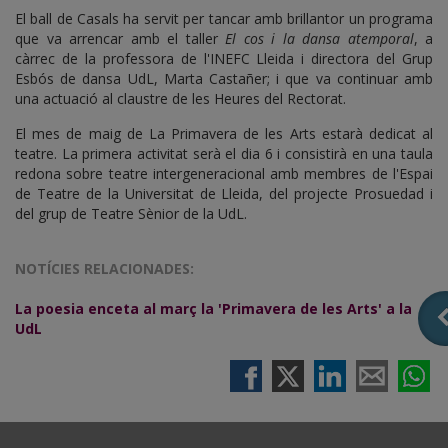
El ball de Casals ha servit per tancar amb brillantor un programa
que va arrencar amb el taller
El cos i la dansa atemporal
, a
càrrec de la professora de l'INEFC Lleida i directora del Grup
Esbós de dansa UdL, Marta Castañer; i que va continuar amb
una actuació al claustre de les Heures del Rectorat.
El mes de maig de La Primavera de les Arts estarà dedicat al
teatre. La primera activitat serà el dia 6 i consistirà en una taula
redona sobre teatre intergeneracional amb membres de l'Espai
de Teatre de la Universitat de Lleida, del projecte Prosuedad i
del grup de Teatre Sènior de la UdL.
NOTÍCIES RELACIONADES:
La poesia enceta al març la 'Primavera de les Arts' a la
UdL