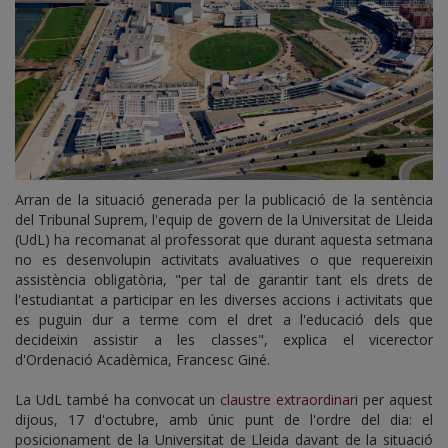
Arran de la situació generada per la publicació de la sentència
del Tribunal Suprem, l'equip de govern de la Universitat de Lleida
(UdL) ha recomanat al professorat que durant aquesta setmana
no es desenvolupin activitats avaluatives o que requereixin
assistència obligatòria, "per tal de garantir tant els drets de
l'estudiantat a participar en les diverses accions i activitats que
es puguin dur a terme com el dret a l'educació dels que
decideixin assistir a les classes", explica el vicerector
d'Ordenació Acadèmica, Francesc Giné.
La UdL també ha convocat un
claustre extraordinari
per aquest
dijous, 17 d'octubre, amb únic punt de l'ordre del dia: el
posicionament de la Universitat de Lleida davant de la situació