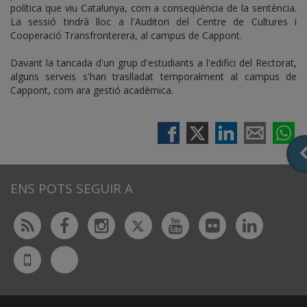
política que viu Catalunya, com a conseqüència de la sentència.
La sessió tindrà lloc a l'Auditori del Centre de Cultures i
Cooperació Transfronterera, al campus de Cappont.
Davant la tancada d'un grup d'estudiants a l'edifici del Rectorat,
alguns serveis s'han traslladat temporalment al campus de
Cappont, com ara gestió acadèmica.
ENS POTS SEGUIR A
Twitter
Rss
Facebook
Instagram
Youtube
Flickr
Linked
Bluesky
UdL
App