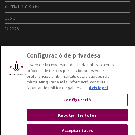
XHTML 1.0 Strict
CSS 3
© 2026
Enllaços UdL
Configuració de privadesa
El web de la Universitat de Lleida utilitza galetes
Xarxes universitàries
pròpies i de tercers per gestionar les vostres
preferències amb finalitats estadístiques i de
màrqueting. Per a més informació, consulteu
l’apartat de política de galetes a l'
Avís legal
Configuració
Rebutjar-les totes
Acceptar totes