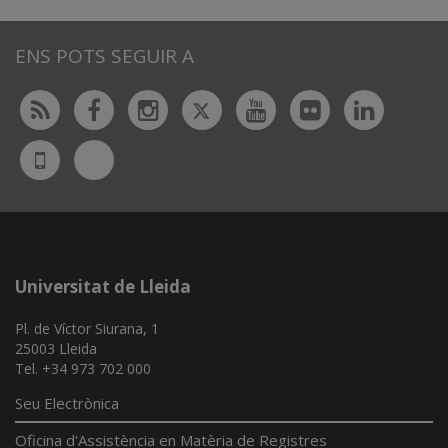
ENS POTS SEGUIR A
Twitter
Rss
Facebook
Instagram
Youtube
Flickr
Linked
Bluesky
UdL
App
Universitat de Lleida
Pl. de Víctor Siurana, 1
25003 Lleida
Tel. +34 973 702 000
Seu Electrònica
Oficina d'Assistència en Matèria de Registres