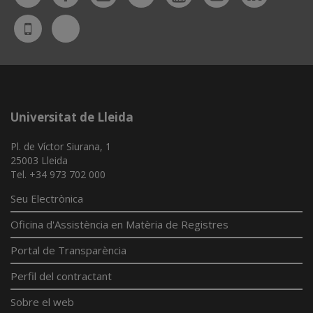
Bluesky
UdL
App
Universitat de Lleida
Pl. de Víctor Siurana, 1
25003 Lleida
Tel. +34 973 702 000
Seu Electrònica
Oficina d'Assistència en Matèria de Registres
Portal de Transparència
Perfil del contractant
Sobre el web