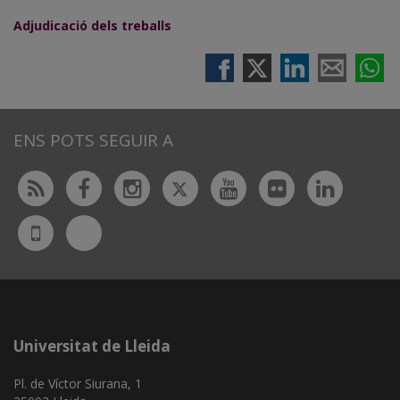
Adjudicació dels treballs
ENS POTS SEGUIR A
Twitter
Rss
Facebook
Instagram
Youtube
Flickr
Linked
Bluesky
UdL
App
Universitat de Lleida
Pl. de Víctor Siurana, 1