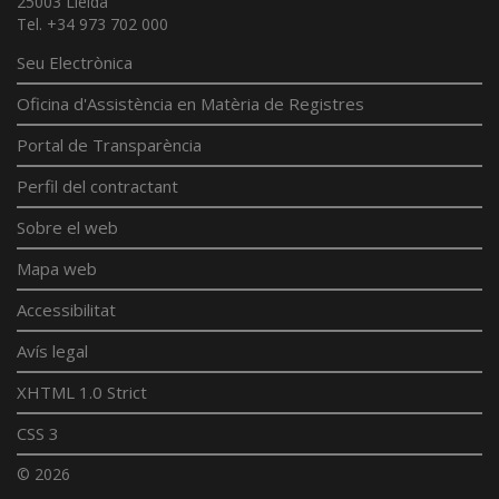
25003 Lleida
Tel. +34 973 702 000
Seu Electrònica
Oficina d'Assistència en Matèria de Registres
Portal de Transparència
Perfil del contractant
Sobre el web
Mapa web
Accessibilitat
Avís legal
XHTML 1.0 Strict
CSS 3
© 2026