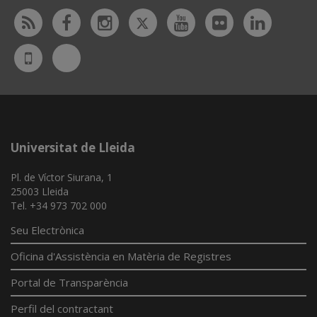
Twitter
Rss
Facebook
Instagram
Youtube
Flickr
Linked
Bluesky
UdL
App
Universitat de Lleida
Pl. de Víctor Siurana, 1
25003 Lleida
Tel. +34 973 702 000
Seu Electrònica
Oficina d'Assistència en Matèria de Registres
Portal de Transparència
Perfil del contractant