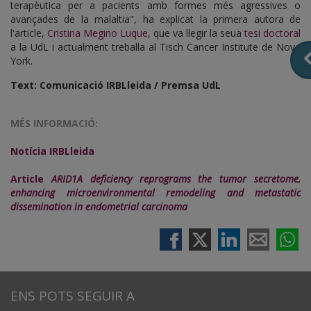
terapèutica per a pacients amb formes més agressives o
avançades de la malaltia", ha explicat la primera autora de
l'article,
Cristina Megino Luque
, que va llegir la seua
tesi doctoral
a la UdL i actualment treballa al Tisch Cancer Institute de Nova
York.
Text: Comunicació IRBLleida / Premsa UdL
MÉS INFORMACIÓ:
Notícia IRBLleida
Article
ARID1A deficiency reprograms the tumor secretome,
enhancing microenvironmental remodeling and metastatic
dissemination in endometrial carcinoma
ENS POTS SEGUIR A