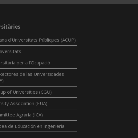
sitàries
lana d'Universitats Públiques (ACUP)
iversitats
rsitària per a l'Ocupació
Rectores de las Universidades
E)
p of Universities (CGU)
sity Association (EUA)
mittee Agraria (ICA)
pea de Educación en Ingeniería