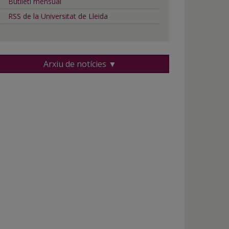
Butlletí mensual
RSS de la Universitat de Lleida
Arxiu de notícies ▼