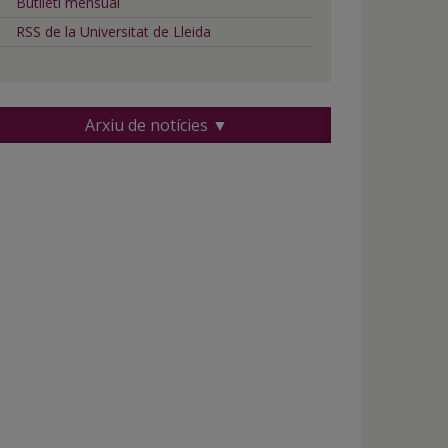
Butlletí mensual
RSS de la Universitat de Lleida
Arxiu de notícies ▼