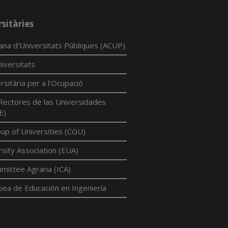
sitàries
lana d'Universitats Públiques (ACUP)
iversitats
rsitària per a l'Ocupació
Rectores de las Universidades
E)
p of Universities (CGU)
sity Association (EUA)
mittee Agraria (ICA)
pea de Educación en Ingeniería