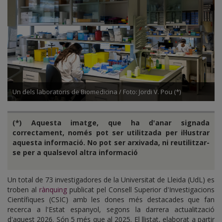
Un dels laboratoris de Biomedicina / Foto: Jordi V. Pou (*)
(*) Aquesta imatge, que ha d'anar signada
correctament, només pot ser utilitzada per il·lustrar
aquesta informació. No pot ser arxivada, ni reutilitzar-
se per a qualsevol altra informació
Un total de 73 investigadores de la Universitat de Lleida (UdL) es
troben al
rànquing
publicat pel Consell Superior d'Investigacions
Científiques (CSIC) amb les dones més destacades que fan
recerca a l'Estat espanyol, segons la darrera actualització
d'aquest 2026. Són 5 més que al 2025. El llistat, elaborat a partir