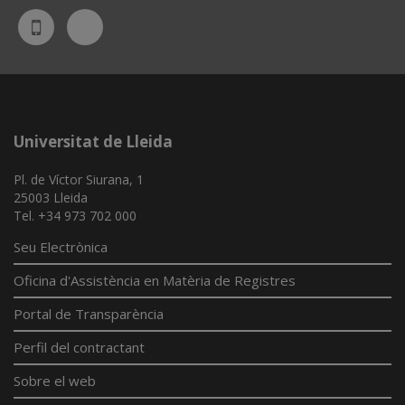
Bluesky
UdL
App
Universitat de Lleida
Pl. de Víctor Siurana, 1
25003 Lleida
Tel. +34 973 702 000
Seu Electrònica
Oficina d'Assistència en Matèria de Registres
Portal de Transparència
Perfil del contractant
Sobre el web