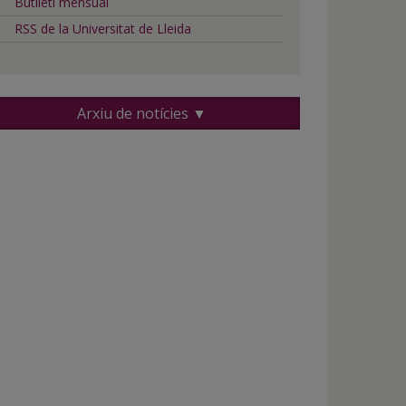
Butlletí mensual
RSS de la Universitat de Lleida
Arxiu de notícies ▼