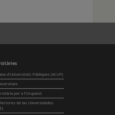
sitàries
lana d'Universitats Públiques (ACUP)
iversitats
rsitària per a l'Ocupació
Rectores de las Universidades
E)