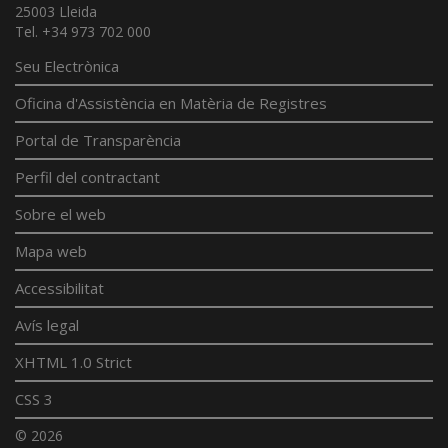
25003 Lleida
Tel. +34 973 702 000
Seu Electrònica
Oficina d'Assistència en Matèria de Registres
Portal de Transparència
Perfil del contractant
Sobre el web
Mapa web
Accessibilitat
Avís legal
XHTML 1.0 Strict
CSS 3
© 2026