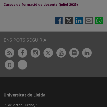
Cursos de formació de docents (juliol 2025)
ENS POTS SEGUIR A
Twitter
Rss
Facebook
Instagram
Youtube
Flickr
Linked
Bluesky
UdL
App
Universitat de Lleida
Pl. de Víctor Siurana, 1