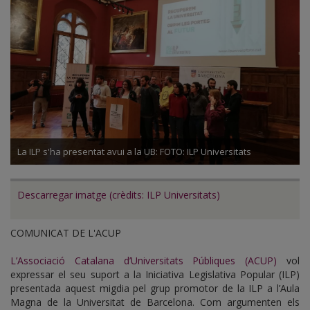
La ILP s'ha presentat avui a la UB: FOTO: ILP Universitats
Descarregar imatge (crèdits: ILP Universitats)
COMUNICAT DE L'ACUP
L’Associació Catalana d’Universitats Públiques (ACUP)
vol
expressar el seu suport a la Iniciativa Legislativa Popular (ILP)
presentada aquest migdia pel grup promotor de la ILP a l’Aula
Magna de la Universitat de Barcelona. Com argumenten els