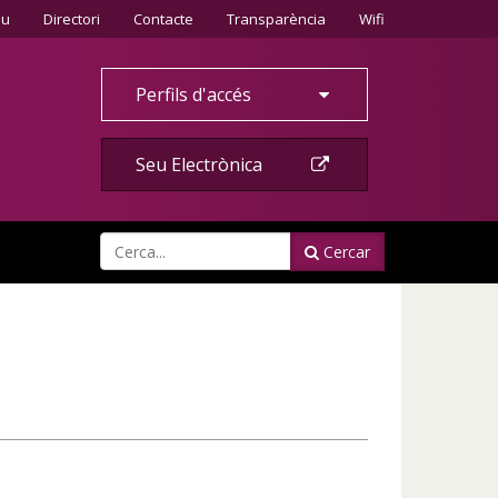
Contacte
eu
Directori
Contacte
Transparència
Wifi
Perfils d'accés
Seu Electrònica
Cercar