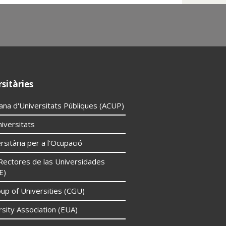
sitàries
lana d'Universitats Públiques (ACUP)
iversitats
rsitària per a l'Ocupació
Rectores de las Universidades
E)
p of Universities (CGU)
sity Association (EUA)