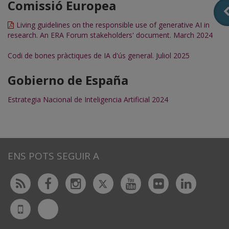
Comissió Europea
Living guidelines on the responsible use of generative AI in
research. An ERA Forum stakeholders' document. March 2024
Codi de bones pràctiques de IA d'ús general. Juliol 2025
Gobierno de España
Estrategia Nacional de Inteligencia Artificial 2024
ENS POTS SEGUIR A
Twitter
Rss
Facebook
Instagram
Youtube
Flickr
Linked
Bluesky
UdL
App