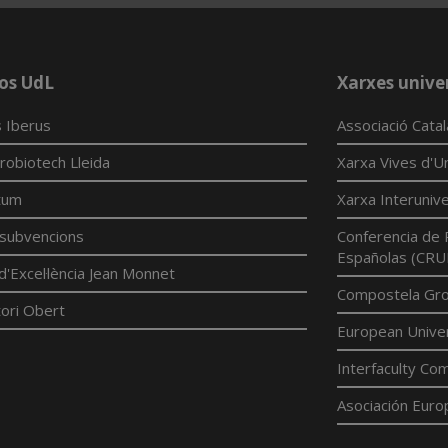
os UdL
Xarxes univer
 Iberus
Associació Cata
robiotech Lleida
Xarxa Vives d'Un
tum
Xarxa Interunive
í subvencions
Conferencia de 
Españolas (CRU
d'Excel·lència Jean Monnet
Compostela Grou
ori Obert
European Univer
Interfaculty Com
Asociación Euro