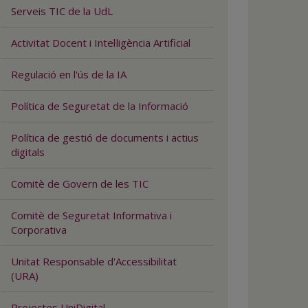
Serveis TIC de la UdL
Activitat Docent i Intel·ligència Artificial
Regulació en l'ús de la IA
Política de Seguretat de la Informació
Política de gestió de documents i actius
digitals
Comitè de Govern de les TIC
Comitè de Seguretat Informativa i
Corporativa
Unitat Responsable d'Accessibilitat
(URA)
Projectes UniDigital