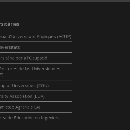
sitàries
lana d'Universitats Públiques (ACUP)
iversitats
rsitària per a l'Ocupació
Rectores de las Universidades
E)
p of Universities (CGU)
sity Association (EUA)
mittee Agraria (ICA)
pea de Educación en Ingeniería