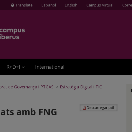
Translate
Español
English
Campus Virtual
Corr
Icona
de
Globus
terraqüi
R+D+I
International
torat de Governança i PTGAS
>
Estratègia Digital i TIC
Descarregar pdf
nçats amb FNG