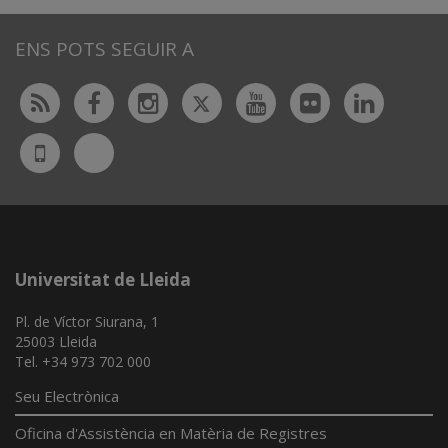
ENS POTS SEGUIR A
Twitter
Rss
Facebook
Instagram
Youtube
Flickr
Linked
Bluesky
UdL
App
Universitat de Lleida
Pl. de Víctor Siurana, 1
25003 Lleida
Tel. +34 973 702 000
Seu Electrònica
Oficina d'Assistència en Matèria de Registres