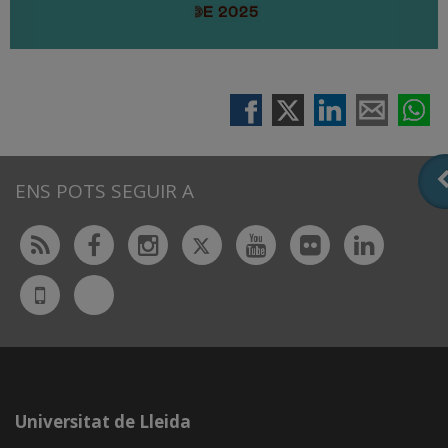
ENS POTS SEGUIR A
Twitter
Rss
Facebook
Instagram
Youtube
Flickr
Linked
Bluesky
UdL
App
Universitat de Lleida