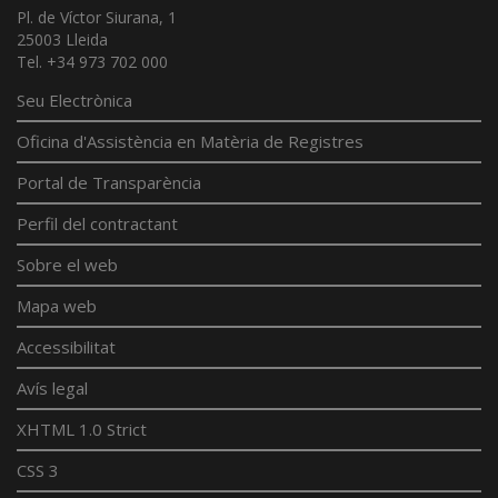
Pl. de Víctor Siurana, 1
25003 Lleida
Tel. +34 973 702 000
Seu Electrònica
Oficina d'Assistència en Matèria de Registres
Portal de Transparència
Perfil del contractant
Sobre el web
Mapa web
Accessibilitat
Avís legal
XHTML 1.0 Strict
CSS 3