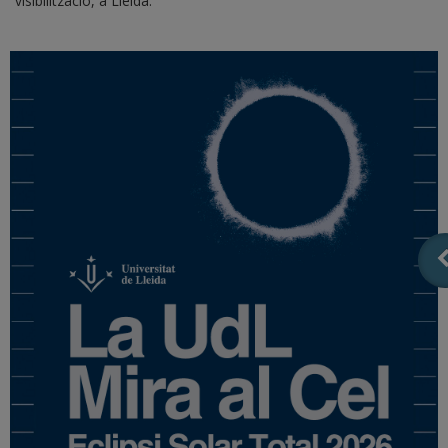
visibilització, a Lleida.