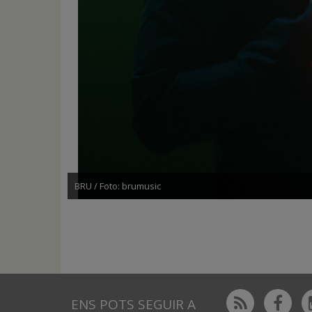
BRU / Foto: brumusic
Rss
Fac
ENS POTS SEGUIR A