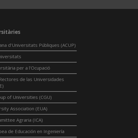
sitàries
lana d'Universitats Públiques (ACUP)
iversitats
rsitària per a l'Ocupació
Rectores de las Universidades
E)
p of Universities (CGU)
sity Association (EUA)
mittee Agraria (ICA)
pea de Educación en Ingeniería