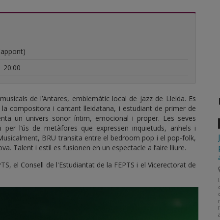
Cappont)
|
20:00
musicals de l’Antares, emblemàtic local de jazz de Lleida. Es
 la compositora i cantant lleidatana, i
estudiant de primer de
enta un univers sonor íntim, emocional i proper. Les seves
i per l’ús de metàfores que expressen inquietuds, anhels i
Musicalment, BRU transita entre el bedroom pop i el pop-folk,
va. Talent i estil es fusionen en un espectacle a l’aire lliure.
S, el Consell de l'Estudiantat de la FEPTS i el Vicerectorat de