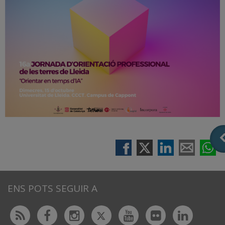
ENS POTS SEGUIR A
Twitter
Rss
Facebook
Instagram
Youtube
Flickr
Linked