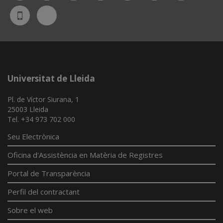
Bluesky
UdL
App
Universitat de Lleida
Pl. de Víctor Siurana, 1
25003 Lleida
Tel. +34 973 702 000
Seu Electrònica
Oficina d'Assistència en Matèria de Registres
Portal de Transparència
Perfil del contractant
Sobre el web