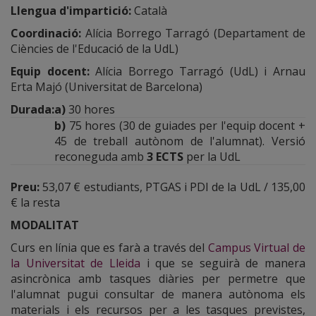
Llengua d'impartició
:
Català
Coordinació
:
Alícia Borrego Tarragó (Departament de
Ciències de l'Educació de la UdL)
Equip docent
:
Alícia Borrego Tarragó (UdL) i Arnau
Erta Majó (Universitat de Barcelona)
Durada
:
a)
30 hores
b)
75 hores (30 de guiades per l'equip docent +
45 de treball autònom de l'alumnat). Versió
reconeguda amb
3 ECTS
per la UdL
Preu
:
53,07 € estudiants, PTGAS i PDI de la UdL / 135,00
€ la resta
MODALITAT
Curs en línia que es farà a través del
Campus Virtual de
la Universitat de Lleida
i que se seguirà de manera
asincrònica amb tasques diàries per permetre que
l'alumnat pugui consultar de manera autònoma els
materials i els recursos per a les tasques previstes,