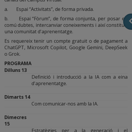
a. Espai “Activitats”, de forma privada.
b. Espai “Fòrum”, de forma conjunta, per posar en
comú dubtes, intercanviar coneixements i així constituir
una comunitat d'aprenentatge.
Es requereix tenir un compte gratuït o de pagament a
ChatGPT, Microsoft Copilot, Google Gemini, DeepSeek
o Grok.
PROGRAMA
Dilluns 13
Definició i introducció a la IA com a eina
d'aprenentatge.
Dimarts 14
Com comunicar-nos amb la IA.
Dimecres
15
Estratègies per a la generació i el