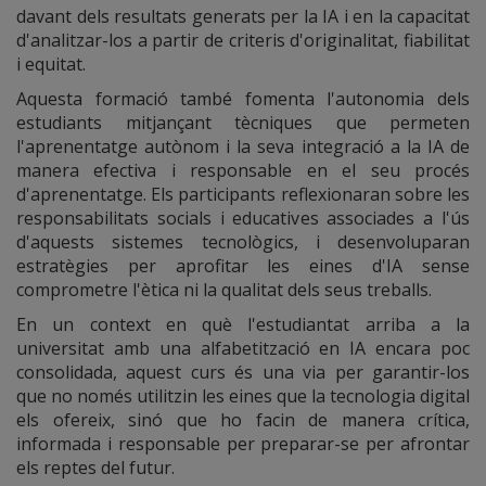
davant dels resultats generats per la IA i en la capacitat
d'analitzar-los a partir de criteris d'originalitat, fiabilitat
i equitat.
Aquesta formació també fomenta l'autonomia dels
estudiants mitjançant tècniques que permeten
l'aprenentatge autònom i la seva integració a la IA de
manera efectiva i responsable en el seu procés
d'aprenentatge. Els participants reflexionaran sobre les
responsabilitats socials i educatives associades a l'ús
d'aquests sistemes tecnològics, i desenvoluparan
estratègies per aprofitar les eines d'IA sense
comprometre l'ètica ni la qualitat dels seus treballs.
En un context en què l'estudiantat arriba a la
universitat amb una alfabetització en IA encara poc
consolidada, aquest curs és una via per garantir-los
que no només utilitzin les eines que la tecnologia digital
els ofereix, sinó que ho facin de manera crítica,
informada i responsable per preparar-se per afrontar
els reptes del futur.