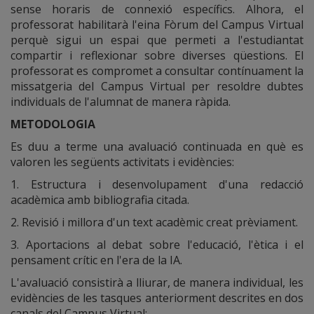
sense horaris de connexió específics. Alhora, el
professorat habilitarà l'eina Fòrum del Campus Virtual
perquè sigui un espai que permeti a l'estudiantat
compartir i reflexionar sobre diverses qüestions. El
professorat es compromet a consultar contínuament la
missatgeria del Campus Virtual per resoldre dubtes
individuals de l'alumnat de manera ràpida.
METODOLOGIA
Es duu a terme una avaluació continuada en què es
valoren les següents activitats i evidències:
1. Estructura i desenvolupament d'una redacció
acadèmica amb bibliografia citada.
2. Revisió i millora d'un text acadèmic creat prèviament.
3. Aportacions al debat sobre l'educació, l'ètica i el
pensament crític en l'era de la IA.
L'avaluació consistirà a lliurar, de manera individual, les
evidències de les tasques anteriorment descrites en dos
canals del Campus Virtual: