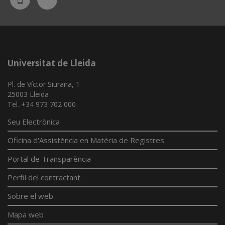
App
Universitat de Lleida
Pl. de Víctor Siurana, 1
25003 Lleida
Tel. +34 973 702 000
Seu Electrònica
Oficina d'Assistència en Matèria de Registres
Portal de Transparència
Perfil del contractant
Sobre el web
Mapa web