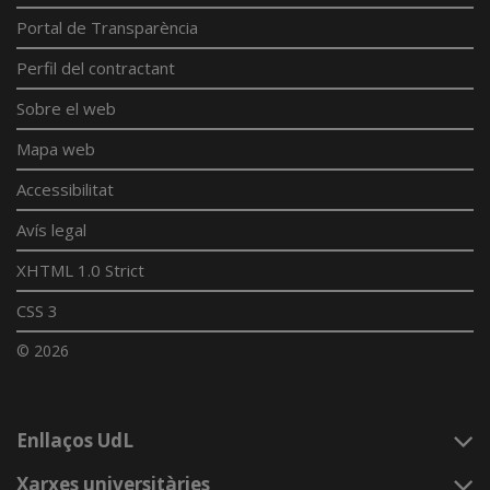
Portal de Transparència
Perfil del contractant
Sobre el web
Mapa web
Accessibilitat
Avís legal
XHTML 1.0 Strict
CSS 3
© 2026
Enllaços UdL
Xarxes universitàries