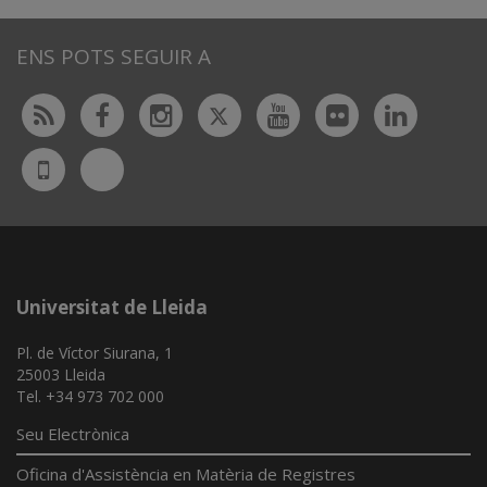
ENS POTS SEGUIR A
Twitter
Rss
Facebook
Instagram
Youtube
Flickr
Linked
Bluesky
UdL
App
Universitat de Lleida
Pl. de Víctor Siurana, 1
25003 Lleida
Tel. +34 973 702 000
Seu Electrònica
Oficina d'Assistència en Matèria de Registres