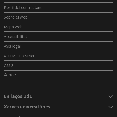
Perfil del contractant
Sobre el web
Mapa web
Accessibilitat
Avís legal
XHTML 1.0 Strict
CSS 3
© 2026
Enllaços UdL
Xarxes universitàries