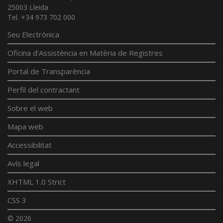
25003 Lleida
Tel. +34 973 702 000
Seu Electrònica
Oficina d'Assistència en Matèria de Registres
Portal de Transparència
Perfil del contractant
Sobre el web
Mapa web
Accessibilitat
Avís legal
XHTML 1.0 Strict
CSS 3
© 2026