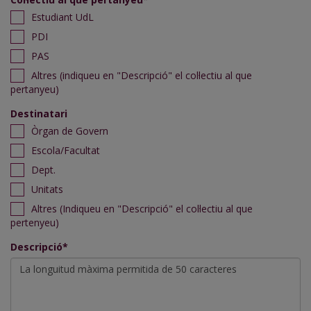
Estudiant UdL
PDI
PAS
Altres (indiqueu en "Descripció" el col·lectiu al que
pertanyeu)
Destinatari
Òrgan de Govern
Escola/Facultat
Dept.
Unitats
Altres (Indiqueu en "Descripció" el col·lectiu al que
pertenyeu)
Descripció*