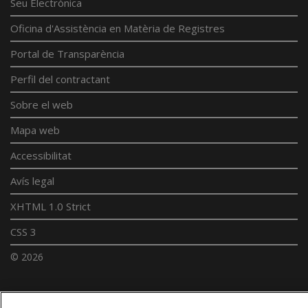
Seu Electrònica
Oficina d'Assistència en Matèria de Registres
Portal de Transparència
Perfil del contractant
Sobre el web
Mapa web
Accessibilitat
Avís legal
XHTML 1.0 Strict
CSS 3
© 2026